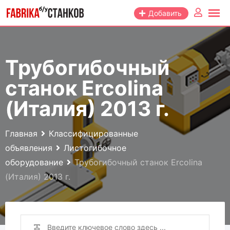
Перейти
Добавить
к
контенту
Трубогибочный
станок Ercolina
(Италия) 2013 г.
Главная
Классифицированные
объявления
Листогибочное
оборудование
Трубогибочный станок Ercolina
(Италия) 2013 г.