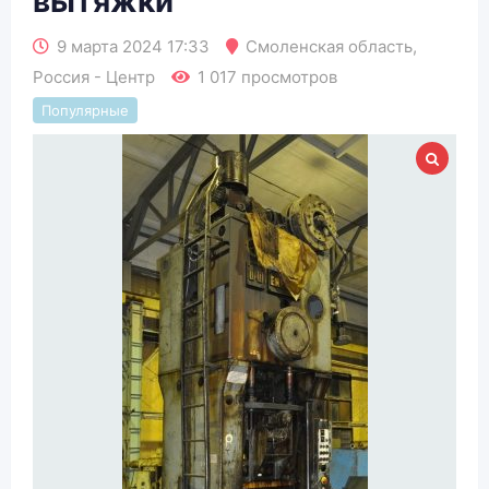
вытяжки
9 марта 2024 17:33
Смоленская область
,
Россия - Центр
1 017 просмотров
Популярные