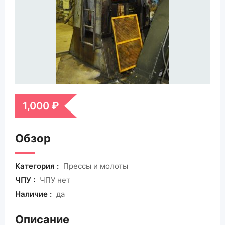
1,000
₽
Обзор
Категория :
Прессы и молоты
ЧПУ :
ЧПУ нет
Наличие :
да
Описание