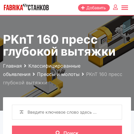
Перейти
Добавить
к
контенту
PKnT 160 пресс
глубокой вытяжки
Главная
Классифицированные
объявления
Прессы и молоты
PKnT 160 пресс
глубокой вытяжки
Поиск