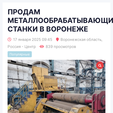
ПРОДАМ
МЕТАЛЛООБРАБАТЫВАЮЩИ
СТАНКИ В ВОРОНЕЖE
17 января 2025 09:45
Воронежская область
,
Россия - Центр
839 просмотров
Популярные