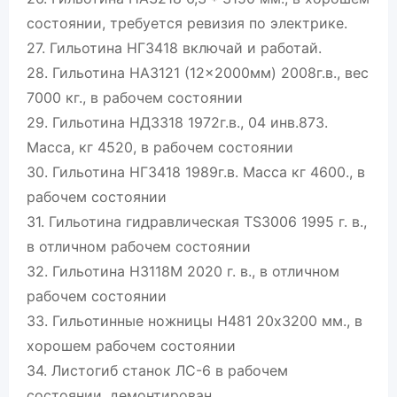
состоянии, требуется ревизия по электрике.
27. Гильотина НГ3418 включай и работай.
28. Гильотина НА3121 (12×2000мм) 2008г.в., вес
7000 кг., в рабочем состоянии
29. Гильотина НД3318 1972г.в., 04 инв.873.
Масса, кг 4520, в рабочем состоянии
30. Гильотина НГ3418 1989г.в. Масса кг 4600., в
рабочем состоянии
31. Гильотина гидравлическая TS3006 1995 г. в.,
в отличном рабочем состоянии
32. Гильотина Н3118М 2020 г. в., в отличном
рабочем состоянии
33. Гильотинные ножницы Н481 20х3200 мм., в
хорошем рабочем состоянии
34. Листогиб станок ЛС-6 в рабочем
состоянии, демонтирован