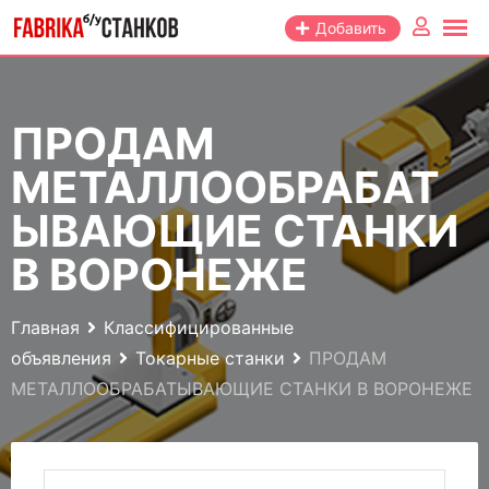
Перейти
Добавить
к
контенту
ПРОДАМ
МЕТАЛЛООБРАБАТ
ЫВАЮЩИЕ СТАНКИ
В ВОРОНЕЖE
Главная
Классифицированные
объявления
Токарные станки
ПРОДАМ
МЕТАЛЛООБРАБАТЫВАЮЩИЕ СТАНКИ В ВОРОНЕЖE