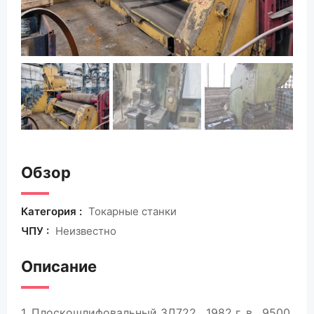
Обзор
Категория :
Токарные станки
ЧПУ :
Неизвестно
Описание
1. Плоскошлифовальный 3Д722 , 1982 г. в . 9500