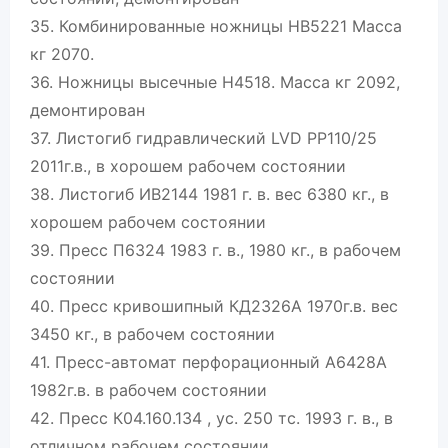
35. Комбинированные ножницы НВ5221 Масса
кг 2070.
36. Ножницы высечные Н4518. Масса кг 2092,
демонтирован
37. Листогиб гидравлический LVD PP110/25
2011г.в., в хорошем рабочем состоянии
38. Листогиб ИВ2144 1981 г. в. вес 6380 кг., в
хорошем рабочем состоянии
39. Пресс П6324 1983 г. в., 1980 кг., в рабочем
состоянии
40. Пресс кривошипный КД2326А 1970г.в. вес
3450 кг., в рабочем состоянии
41. Пресс-автомат перфорационный А6428А
1982г.в. в рабочем состоянии
42. Пресс К04.160.134 , ус. 250 тс. 1993 г. в., в
отличном рабочем состоянии