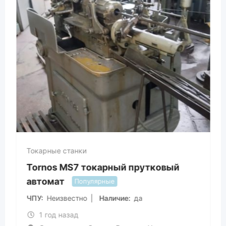
Токарные станки
Tornos MS7 токарный прутковый
автомат
Популярные
ЧПУ
Неизвестно
Наличие
да
1 год назад