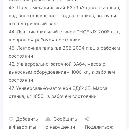
43. Пресс механический К2535А демонтирован,
под восстановление — одна станина, ползун и
эксцентриковый вал.
44. Ленточнопильный станок PHOENIX 2008 г. в.,
в хорошем рабочем состоянии
45. Ленточная пила п/а 295 2004 г. в., в рабочем
состоянии
46. Универсально-заточной 3А64. масса с
выносным оборудованием 1000 кг., в рабочем
состоянии
47. Универсально-заточной 3Д642Е. Масса
станка, кг 1650., в рабочем состоянии
Добавить
Сообщить
в Фавориты
о нарушении
Поделиться: