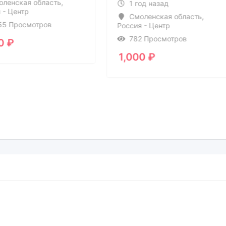
моленская область
,
1 год назад
ия - Центр
Смоленская область
,
 155 Просмотров
Россия - Центр
782 Просмотров
000
₽
1,000
₽