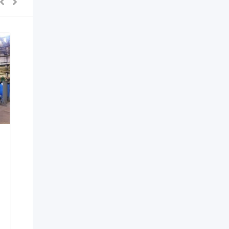
Прессы и молоты
Пресс гидравлический
П6330
Популярные