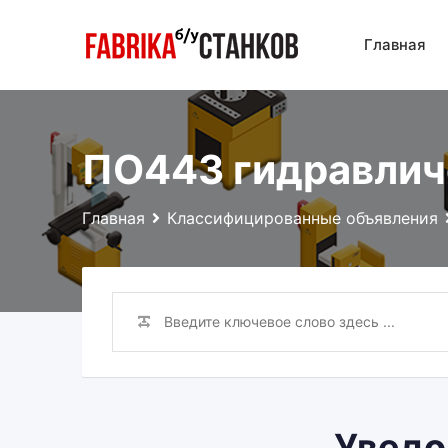
Перейти
к
Главная
контенту
ПО443 гидравлич
Главная
Классифицированные объявления
Уведо