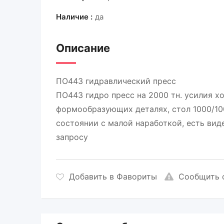
Наличие :
да
Описание
ПО443 гидравлический пресс
ПО443 гидро пресс на 2000 тн. усилия х
формообразующих деталях, стол 1000/1000 
состоянии с малой наработкой, есть видео
запросу
Добавить в Фавориты
Сообщить 