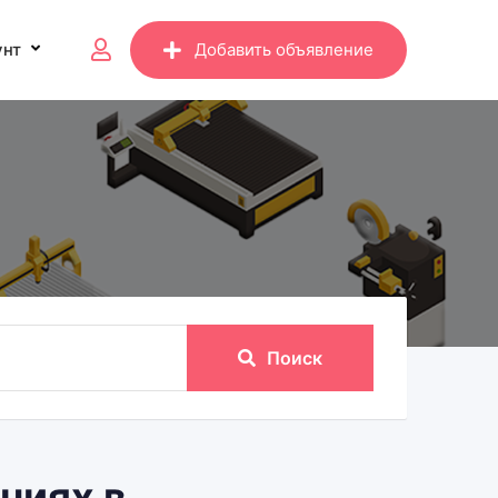
унт
Добавить объявление
Поиск
ниях в