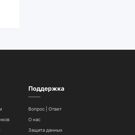
Поддержка
м
Вопрос | Ответ
нков
О нас
я
Защита данных