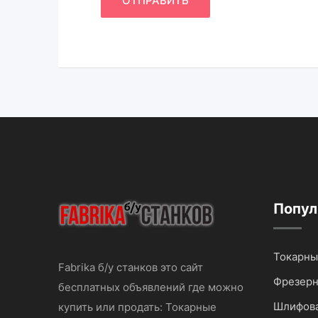
Попул
Токарны
Fabrika б/у станков это сайт
Фрезерн
бесплатных объявлений где можно
Шлифова
купить или продать: Токарные